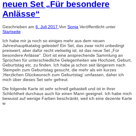
neuen Set „Für besondere
Anlässe“
Geschrieben am
6. Juli 2017
Von
Sonja
Veröffentlicht unter
Startseite
.
Ich habe mir ja noch so einiges mehr aus dem neuen
Jahreshauptkatalog geleistet! Ein Set, das zwar nicht unbedingt
preiswert, aber dafür recht vielseitig ist, ist das neue Set „Für
besondere Anlässe“. Dort ist eine ansprechende Sammlung an
Sprüchen für unterschiedliche Gelegenheiten wie Hochzeit, Geburt,
Geburtstag etc. zu finden. Ich habe ja schon seit längerem nach
Stempeln zum Geburtstag gesucht, die mehr als ein kurzes
‚Herzlichen Glückwunsch zum Geburtstag‘ umfassen, daher ich
mich über dieses Set sehr gefreut.
Die folgende Karte ist sehr schnell gebastelt und ist in ihrer
Schlichtheit durchaus auch für einen Mann geeignet. Ich habe mich
bewusst auf wenige Farben beschränkt, weil ich eine dezente Karte
w