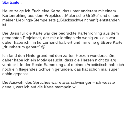
Startseite
.
Heute zeige ich Euch eine Karte, das unter anderem mit einem
Kartenrohling aus dem Projektset „Malerische Grüße“ und einem
meiner Lieblings-Stempelsets („Glücksschweinchen“) entstanden
ist.
Die Basis für die Karte war der bedruckte Kartenrohling aus dem
genannten Projektset, der mir allerdings ein wenig zu klein war –
daher habe ich ihn kurzerhand halbiert und mir eine größere Karte
„drumherum gebaut“ 🙂
Ich fand den Hintergrund mit den zarten Herzen wunderschön,
daher habe ich ein Motiv gesucht, dass die Herzen nicht zu arg
verdeckt. In der Reste-Sammlung auf meinem Arbeitstisch habe ich
noch ein fliegendes Schwein gefunden, das hat schon mal super
dahin gepasst…
Die Auswahl des Spruches war etwas schwieriger – ich wusste
genau, was ich auf die Karte stempeln w