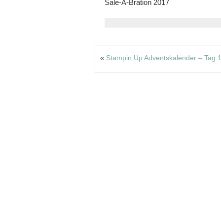
Sale-A-Bration 2017
«
Stampin Up Adventskalender – Tag 