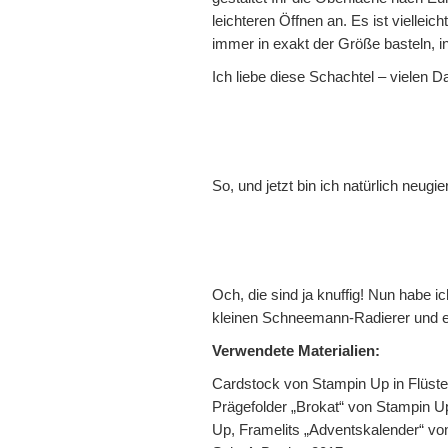
leichteren Öffnen an. Es ist vielleic
immer in exakt der Größe basteln, in
Ich liebe diese Schachtel – vielen Da
So, und jetzt bin ich natürlich neugie
Och, die sind ja knuffig! Nun habe
kleinen Schneemann-Radierer und e
Verwendete Materialien:
Cardstock von Stampin Up in Flüst
Prägefolder „Brokat“ von Stampin U
Up, Framelits „Adventskalender“ v