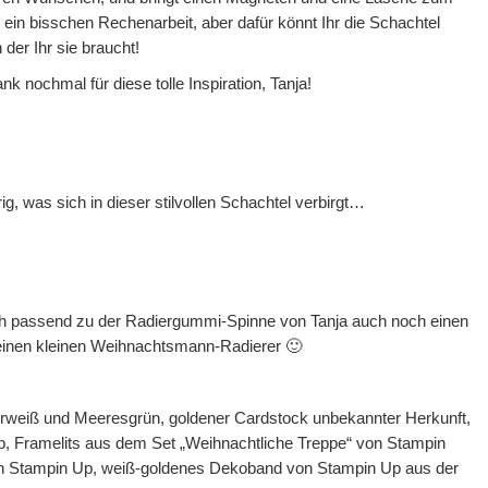
ht ein bisschen Rechenarbeit, aber dafür könnt Ihr die Schachtel
 der Ihr sie braucht!
nk nochmal für diese tolle Inspiration, Tanja!
rig, was sich in dieser stilvollen Schachtel verbirgt…
 ich passend zu der Radiergummi-Spinne von Tanja auch noch einen
inen kleinen Weihnachtsmann-Radierer 🙂
erweiß und Meeresgrün, goldener Cardstock unbekannter Herkunft,
p, Framelits aus dem Set „Weihnachtliche Treppe“ von Stampin
on Stampin Up, weiß-goldenes Dekoband von Stampin Up aus der