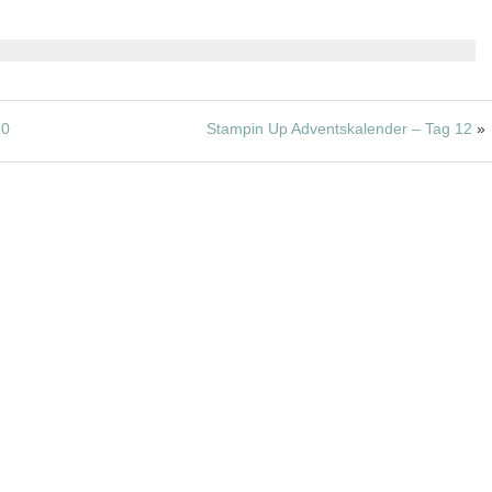
10
Stampin Up Adventskalender – Tag 12
»