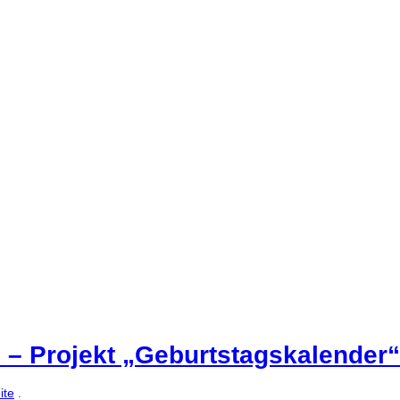
 – Projekt „Geburtstagskalender“
ite
.