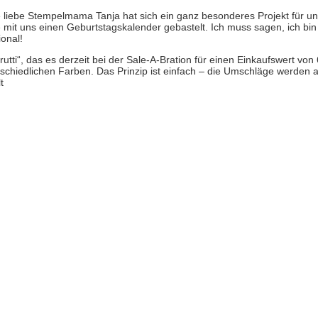
e liebe Stempelmama Tanja hat sich ein ganz besonderes Projekt für u
 mit uns einen Geburtstagskalender gebastelt. Ich muss sagen, ich bin
ional!
utti“, das es derzeit bei der Sale-A-Bration für einen Einkaufswert von 
schiedlichen Farben. Das Prinzip ist einfach – die Umschläge werden 
t