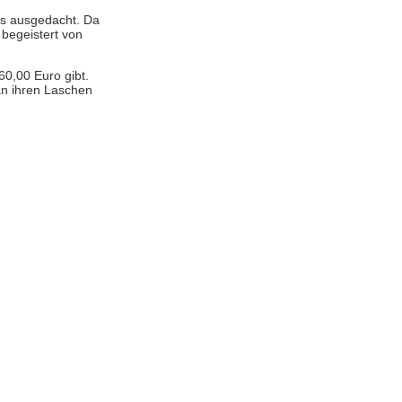
ns ausgedacht. Da
 begeistert von
60,00 Euro gibt.
an ihren Laschen