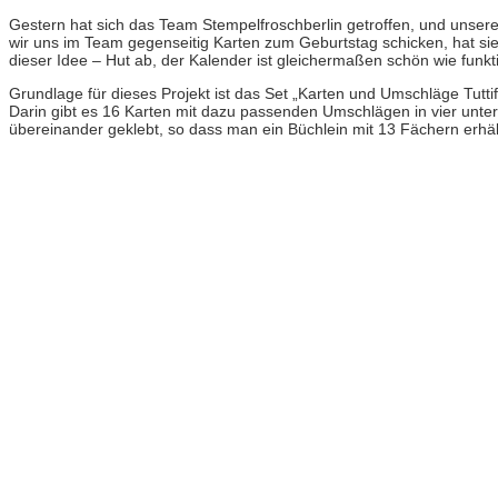
Gestern hat sich das Team Stempelfroschberlin getroffen, und unser
wir uns im Team gegenseitig Karten zum Geburtstag schicken, hat sie
dieser Idee – Hut ab, der Kalender ist gleichermaßen schön wie funkt
Grundlage für dieses Projekt ist das Set „Karten und Umschläge Tuttifr
Darin gibt es 16 Karten mit dazu passenden Umschlägen in vier unter
übereinander geklebt, so dass man ein Büchlein mit 13 Fächern erhäl