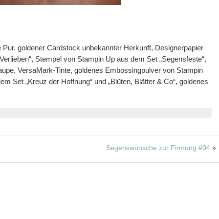
e Pur, goldener Cardstock unbekannter Herkunft, Designerpapier
erlieben“, Stempel von Stampin Up aus dem Set „Segensfeste“,
aupe, VersaMark-Tinte, goldenes Embossingpulver von Stampin
em Set „Kreuz der Hoffnung“ und „Blüten, Blätter & Co“, goldenes
Segenswünsche zur Firmung #04
»