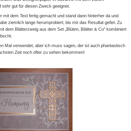
sehr gut für diesen Zweck geeignet.
r mit dem Text fertig gemacht und stand dann hinterher da und
habe ziemlich lange herumprobiert, bis mir das Resultat gefiel. Zu
t dem Blätterzweig aus dem Set „Blüten, Blätter & Co“ kombiniert
übscht.
en Mal verwendet, aber ich muss sagen, der ist auch phantastisch
 nächsten Zeit noch öfter zu sehen bekommen!