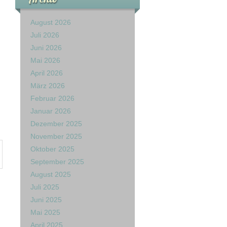
August 2026
Juli 2026
Juni 2026
Mai 2026
April 2026
März 2026
Februar 2026
Januar 2026
Dezember 2025
November 2025
Oktober 2025
September 2025
August 2025
Juli 2025
Juni 2025
Mai 2025
April 2025