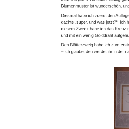
Blumenmuster ist wunderschön, und 
Diesmal habe ich zuerst den Auflege
dachte „super, und was jetzt?“. Ich 
diesem Zweck habe ich das Kreuz mi
und mit ein wenig Golddraht aufgeh
Den Blätterzweig habe ich zum erst
– ich glaube, den werdet ihr in der