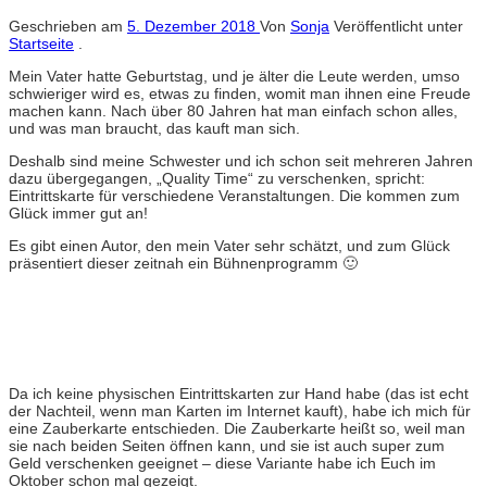
Geschrieben am
5. Dezember 2018
Von
Sonja
Veröffentlicht unter
Startseite
.
Mein Vater hatte Geburtstag, und je älter die Leute werden, umso
schwieriger wird es, etwas zu finden, womit man ihnen eine Freude
machen kann. Nach über 80 Jahren hat man einfach schon alles,
und was man braucht, das kauft man sich.
Deshalb sind meine Schwester und ich schon seit mehreren Jahren
dazu übergegangen, „Quality Time“ zu verschenken, spricht:
Eintrittskarte für verschiedene Veranstaltungen. Die kommen zum
Glück immer gut an!
Es gibt einen Autor, den mein Vater sehr schätzt, und zum Glück
präsentiert dieser zeitnah ein Bühnenprogramm 🙂
Da ich keine physischen Eintrittskarten zur Hand habe (das ist echt
der Nachteil, wenn man Karten im Internet kauft), habe ich mich für
eine Zauberkarte entschieden. Die Zauberkarte heißt so, weil man
sie nach beiden Seiten öffnen kann, und sie ist auch super zum
Geld verschenken geeignet – diese Variante habe ich Euch im
Oktober schon mal gezeigt.