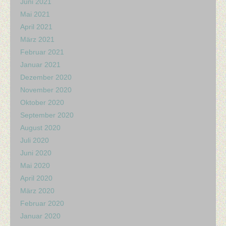
Juni 2021
Mai 2021
April 2021
März 2021
Februar 2021
Januar 2021
Dezember 2020
November 2020
Oktober 2020
September 2020
August 2020
Juli 2020
Juni 2020
Mai 2020
April 2020
März 2020
Februar 2020
Januar 2020