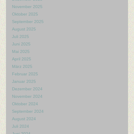
November 2025
Oktober 2025
September 2025
August 2025
Juli 2025
Juni 2025
Mai 2025
April 2025
März 2025
Februar 2025
Januar 2025
Dezember 2024
November 2024
Oktober 2024
September 2024
August 2024
Juli 2024
Juni 2024