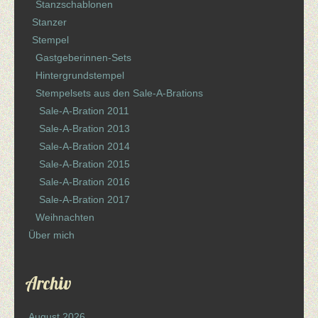
Stanzschablonen
Stanzer
Stempel
Gastgeberinnen-Sets
Hintergrundstempel
Stempelsets aus den Sale-A-Brations
Sale-A-Bration 2011
Sale-A-Bration 2013
Sale-A-Bration 2014
Sale-A-Bration 2015
Sale-A-Bration 2016
Sale-A-Bration 2017
Weihnachten
Über mich
Archiv
August 2026