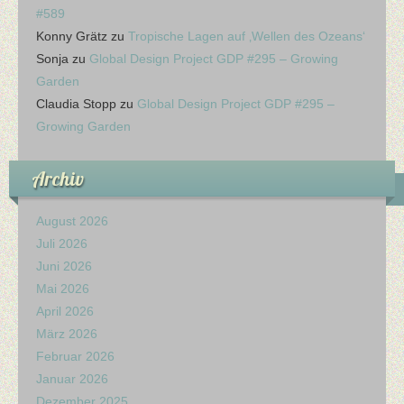
#589
Konny Grätz
zu
Tropische Lagen auf ‚Wellen des Ozeans‘
Sonja
zu
Global Design Project GDP #295 – Growing
Garden
Claudia Stopp
zu
Global Design Project GDP #295 –
Growing Garden
Archiv
August 2026
Juli 2026
Juni 2026
Mai 2026
April 2026
März 2026
Februar 2026
Januar 2026
Dezember 2025