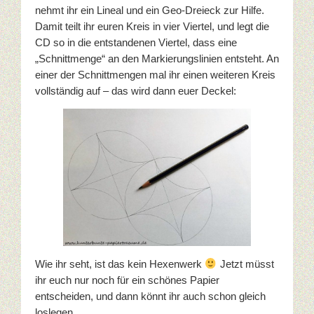
nehmt ihr ein Lineal und ein Geo-Dreieck zur Hilfe.
Sale-A-Bration 2017
Damit teilt ihr euren Kreis in vier Viertel, und legt die
CD so in die entstandenen Viertel, dass eine
Weihnachten
„Schnittmenge“ an den Markierungslinien entsteht. An
einer der Schnittmengen mal ihr einen weiteren Kreis
vollständig auf – das wird dann euer Deckel:
Datenschutzerklärung
Wie ihr seht, ist das kein Hexenwerk
Jetzt müsst
ihr euch nur noch für ein schönes Papier
entscheiden, und dann könnt ihr auch schon gleich
loslegen…