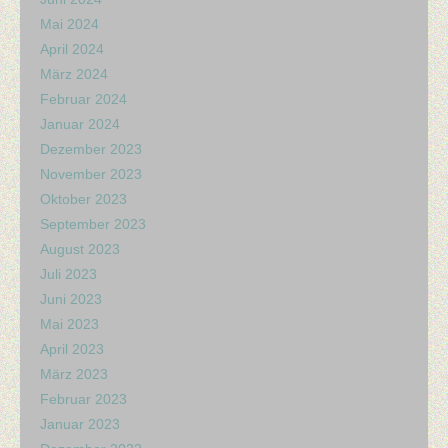
Mai 2024
April 2024
März 2024
Februar 2024
Januar 2024
Dezember 2023
November 2023
Oktober 2023
September 2023
August 2023
Juli 2023
Juni 2023
Mai 2023
April 2023
März 2023
Februar 2023
Januar 2023