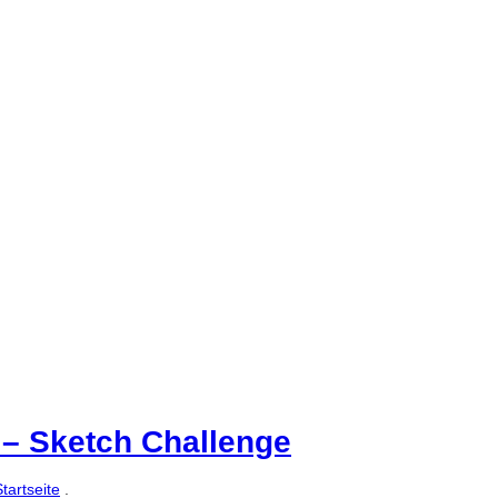
 – Sketch Challenge
tartseite
.