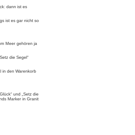
k: dann ist es
s ist es gar nicht so
Zum Meer gehören ja
Setz die Segel“
al in den Warenkorb
Glück“ und „Setz die
nds Marker in Granit