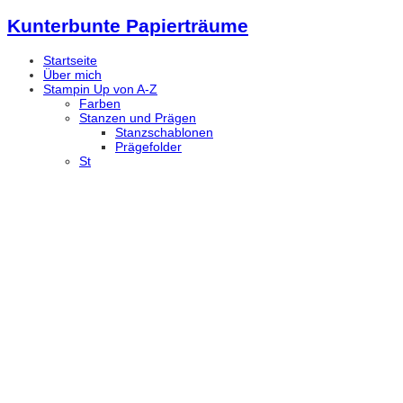
Kunterbunte Papierträume
Startseite
Über mich
Stampin Up von A-Z
Farben
Stanzen und Prägen
Stanzschablonen
Prägefolder
St