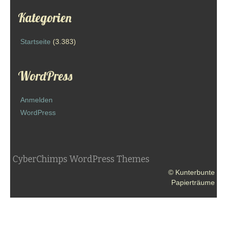
Kategorien
Startseite
(3.383)
WordPress
Anmelden
WordPress
CyberChimps WordPress Themes
© Kunterbunte
Papierträume