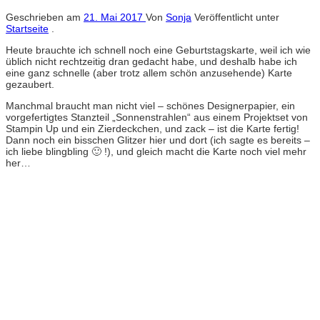
Geschrieben am
21. Mai 2017
Von
Sonja
Veröffentlicht unter
Startseite
.
Heute brauchte ich schnell noch eine Geburtstagskarte, weil ich wie
üblich nicht rechtzeitig dran gedacht habe, und deshalb habe ich
eine ganz schnelle (aber trotz allem schön anzusehende) Karte
gezaubert.
Manchmal braucht man nicht viel – schönes Designerpapier, ein
vorgefertigtes Stanzteil „Sonnenstrahlen“ aus einem Projektset von
Stampin Up und ein Zierdeckchen, und zack – ist die Karte fertig!
Dann noch ein bisschen Glitzer hier und dort (ich sagte es bereits –
ich liebe blingbling 🙂 !), und gleich macht die Karte noch viel mehr
her…