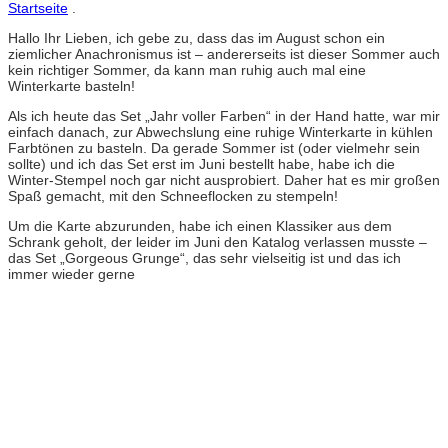
Startseite
.
Hallo Ihr Lieben, ich gebe zu, dass das im August schon ein
ziemlicher Anachronismus ist – andererseits ist dieser Sommer auch
kein richtiger Sommer, da kann man ruhig auch mal eine
Winterkarte basteln!
Als ich heute das Set „Jahr voller Farben“ in der Hand hatte, war mir
einfach danach, zur Abwechslung eine ruhige Winterkarte in kühlen
Farbtönen zu basteln. Da gerade Sommer ist (oder vielmehr sein
sollte) und ich das Set erst im Juni bestellt habe, habe ich die
Winter-Stempel noch gar nicht ausprobiert. Daher hat es mir großen
Spaß gemacht, mit den Schneeflocken zu stempeln!
Um die Karte abzurunden, habe ich einen Klassiker aus dem
Schrank geholt, der leider im Juni den Katalog verlassen musste –
das Set „Gorgeous Grunge“, das sehr vielseitig ist und das ich
immer wieder gerne