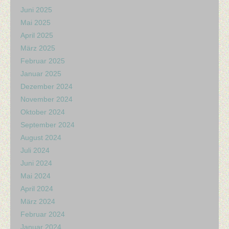
Juni 2025
Mai 2025
April 2025
März 2025
Februar 2025
Januar 2025
Dezember 2024
November 2024
Oktober 2024
September 2024
August 2024
Juli 2024
Juni 2024
Mai 2024
April 2024
März 2024
Februar 2024
Januar 2024