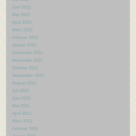
Juni 2022
Mai 2022
April 2022
März 2022
Februar 2022
Januar 2022
Dezember 2021
November 2021
Oktober 2021
September 2021
August 2021
Juli 2021
Juni 2021
Mai 2021
April 2021
März 2021
Februar 2021