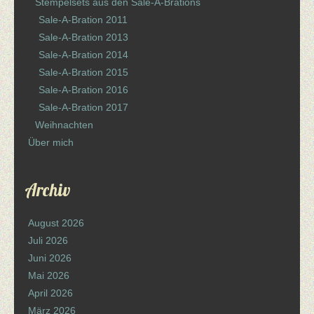
Stempelsets aus den Sale-A-Brations
Sale-A-Bration 2011
Sale-A-Bration 2013
Sale-A-Bration 2014
Sale-A-Bration 2015
Sale-A-Bration 2016
Sale-A-Bration 2017
Weihnachten
Über mich
Archiv
August 2026
Juli 2026
Juni 2026
Mai 2026
April 2026
März 2026