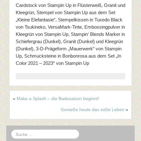
Cardstock von Stampin Up in Flüsterweiß, Granit und
Kleegrün, Stempel von Stampin Up aus dem Set
„Kleine Elefantasie“, Stempelkissen in Tuxedo Black
von Tsukineko, VersaMark-Tinte, Embossingpulver in
Kleegrün von Stampin Up, Stampin‘ Blends Marker in
Schiefergrau (Dunkel), Granit (Dunkel) und Kleegrün
(Dunkel), 3-D-Prägeform „Mauerwerk“ von Stampin
Up, Schmucksteine in Bonbonrosa aus dem Set „In
Color 2021 – 2023“ von Stampin Up
«
Make a Splash – die Badesaison beginnt!
Genieße heute das süße Leben
»