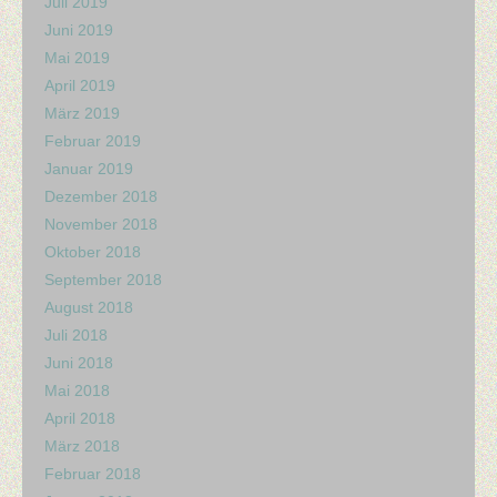
Juli 2019
Juni 2019
Mai 2019
April 2019
März 2019
Februar 2019
Januar 2019
Dezember 2018
November 2018
Oktober 2018
September 2018
August 2018
Juli 2018
Juni 2018
Mai 2018
April 2018
März 2018
Februar 2018