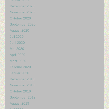
Januar 2021
Dezember 2020
November 2020
Oktober 2020
September 2020
August 2020
Juli 2020
Juni 2020
Mai 2020
April 2020
März 2020
Februar 2020
Januar 2020
Dezember 2019
November 2019
Oktober 2019
September 2019
August 2019